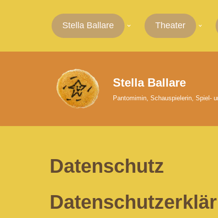
Stella Ballare
Theater
Zum
Inhalt
springen
Stella Ballare
Pantomimin, Schauspielerin, Spiel- 
Datenschutz
Datenschutzerklä