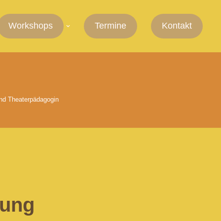
Workshops
Termine
Kontakt
und Theaterpädagogin
rung