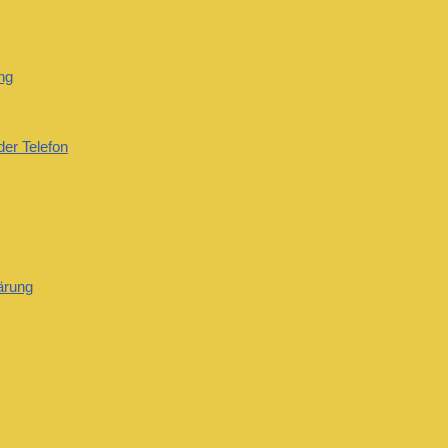
ng
der Telefon
ärung