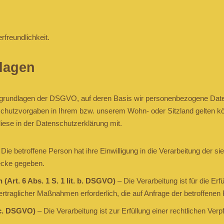
freundlichkeit.
lagen
sgrundlagen der DSGVO, auf deren Basis wir personenbezogene Daten
tzvorgaben in Ihrem bzw. unserem Wohn- oder Sitzland gelten können
iese in der Datenschutzerklärung mit.
Die betroffene Person hat ihre Einwilligung in die Verarbeitung der 
ecke gegeben.
(Art. 6 Abs. 1 S. 1 lit. b. DSGVO)
– Die Verarbeitung ist für die Erf
ertraglicher Maßnahmen erforderlich, die auf Anfrage der betroffenen 
. c. DSGVO)
– Die Verarbeitung ist zur Erfüllung einer rechtlichen Verpf