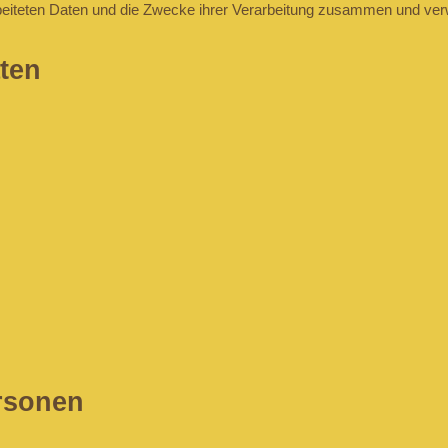
rbeiteten Daten und die Zwecke ihrer Verarbeitung zusammen und verw
aten
ersonen