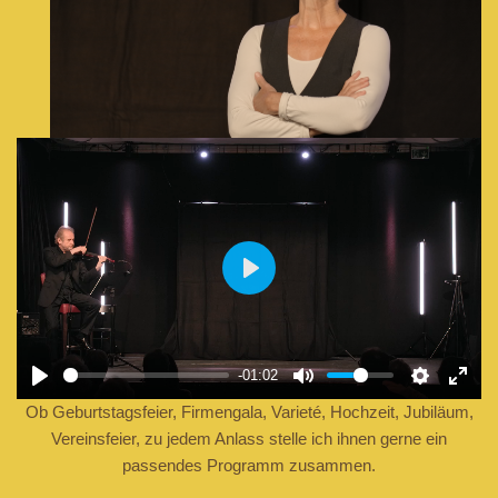
Play
-01:02
Ob Geburtstagsfeier, Firmengala, Varieté, Hochzeit, Jubiläum,
Vereinsfeier, zu jedem Anlass stelle ich ihnen gerne ein
passendes Programm zusammen.